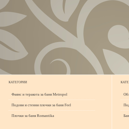
КАТЕГОРИИ
КАТЕ
Фаянс и теракота за баня Metropol
Обз
Подови и стенни плочки за баня Feel
Под
Плочки за баня Romantika
Бан