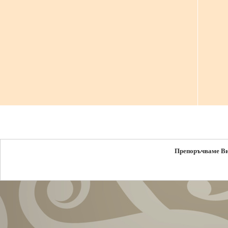
Препоръчваме В