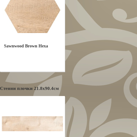
Sawnwood Brown Hexa
Стенни плочки 21.8x90.4см