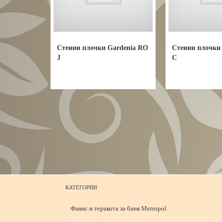
Стенни плочки Gardenia RO
Стенни плочки
J
C
КАТЕГОРИИ
Фаянс и теракота за баня Metropol