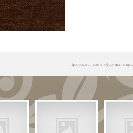
При нужда от повече информация за прод