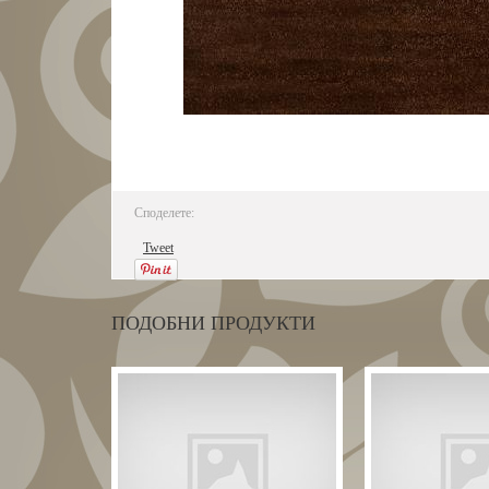
Споделете:
Tweet
ПОДОБНИ ПРОДУКТИ