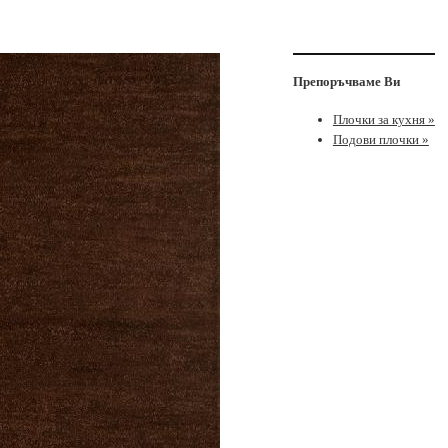
Препоръчваме Ви
Плочки за кухня »
Подови плочки »