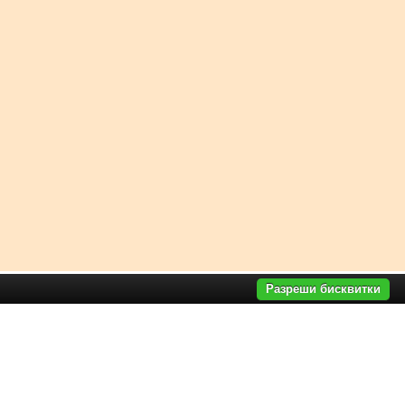
Разреши бисквитки