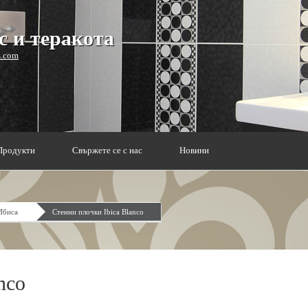
 и теракота
s.com
Продукти
Свържете се с нас
Новини
Ибиса
Стенни плочки Ibica Blanco
nco