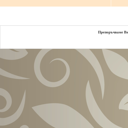
Препоръчваме В