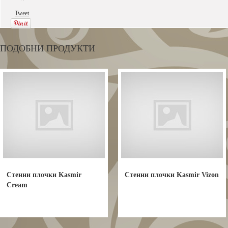
Tweet
ПОДОБНИ ПРОДУКТИ
Стенни плочки Kasmir
Стенни плочки Kasmir Vizon
Cream