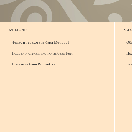
КАТЕГОРИИ
КАТЕ
Фаянс и теракота за баня Metropol
Обз
Подови и стенни плочки за баня Feel
Под
Плочки за баня Romantika
Бан