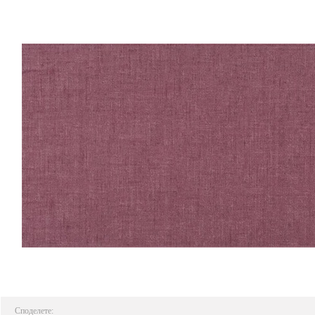
Споделете: