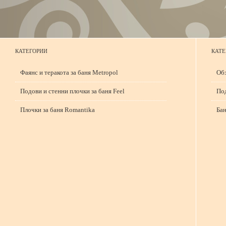
КАТЕГОРИИ
КАТЕ
Фаянс и теракота за баня Metropol
Обз
Подови и стенни плочки за баня Feel
Под
Плочки за баня Romantika
Бан