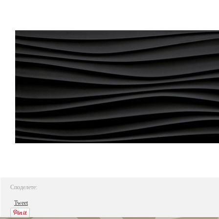
Споделете:
Tweet