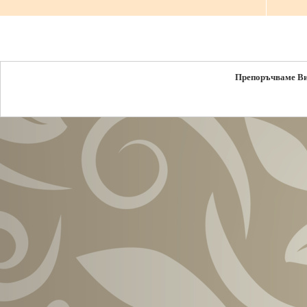
Препоръчваме В