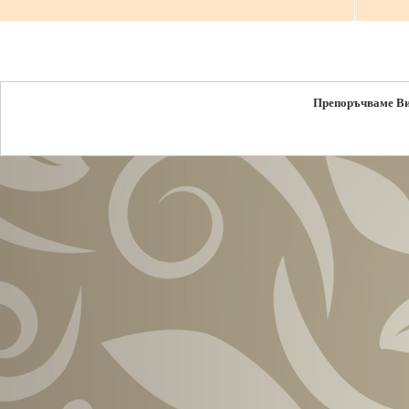
Препоръчваме В