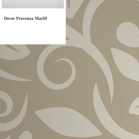
Decor Provenza Marfil