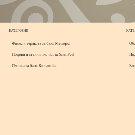
КАТЕГОРИИ
КАТЕ
Фаянс и теракота за баня Metropol
Обз
Подови и стенни плочки за баня Feel
Под
Плочки за баня Romantika
Бан