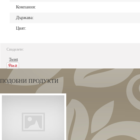
Компания:
Държава:
Цвят:
Споделете:
Tweet
ПОДОБНИ ПРОДУКТИ