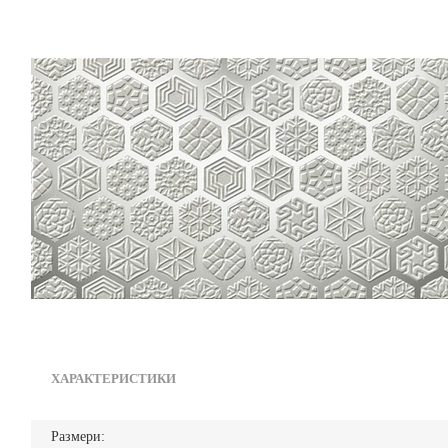
ХАРАКТЕРИСТИКИ
Размери: